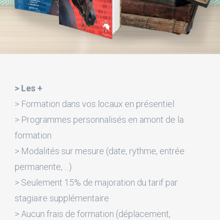
> Les +
> Formation dans vos locaux en présentiel
> Programmes personnalisés en amont de la
formation
> Modalités sur mesure (date, rythme, entrée
permanente, ...)
> Seulement 15% de majoration du tarif par
stagiaire supplémentaire
> Aucun frais de formation (déplacement,