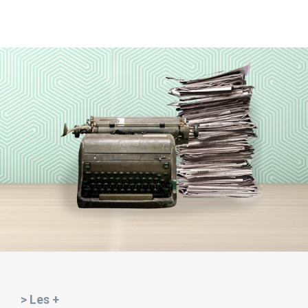
> Les +