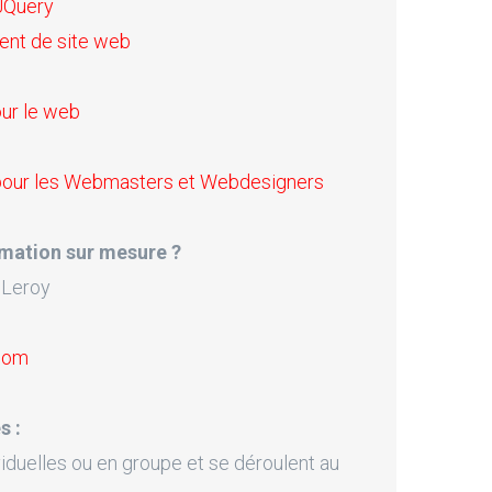
JQuery
ent de site web
ur le web
 pour les Webmasters et Webdesigners
mation sur mesure ?
 Leroy
.com
s :
iduelles ou en groupe et se déroulent au