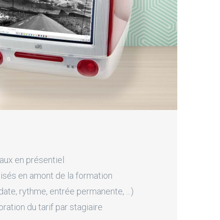
aux en présentiel
sés en amont de la formation
ate, rythme, entrée permanente, ...)
tion du tarif par stagiaire