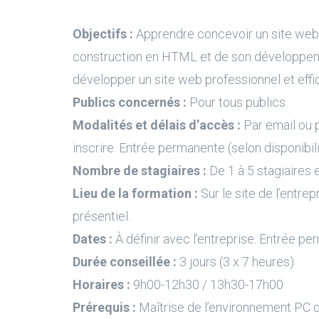
Objectifs :
Apprendre concevoir un site web
construction en HTML et de son développeme
développer un site web professionnel et effi
Publics concernés :
Pour tous publics.
Modalités et délais d’accès :
Par email ou 
inscrire. Entrée permanente (selon disponibil
Nombre de stagiaires :
De 1 à 5 stagiaires e
Lieu de la formation :
Sur le site de l’entrep
présentiel.
Dates :
À définir avec l’entreprise. Entrée pe
Durée conseillée :
3 jours (3 x 7 heures)
Horaires :
9h00-12h30 / 13h30-17h00
Prérequis :
Maîtrise de l’environnement PC 