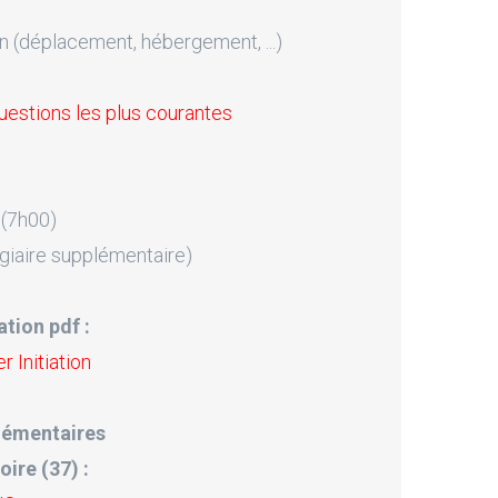
n (déplacement, hébergement, ...)
uestions les plus courantes
 (7h00)
giaire supplémentaire)
tion pdf :
 Initiation
lémentaires
oire (37) :