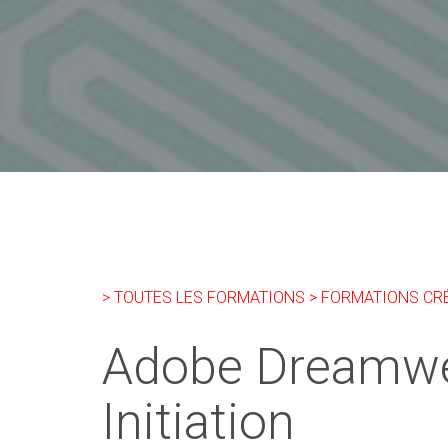
> TOUTES LES FORMATIONS
> FORMATIONS CRÉ
Adobe Dreamw
Initiation