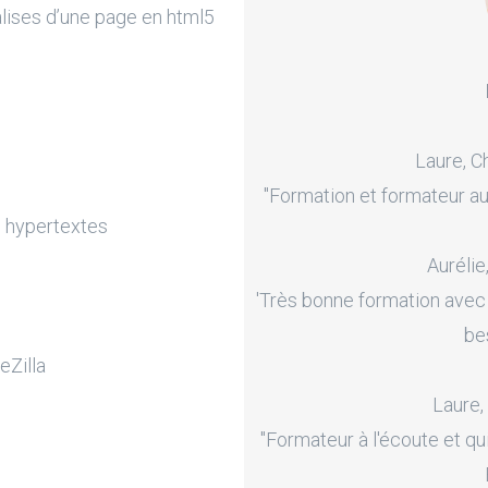
alises d’une page en html5
Laure, C
"Formation et formateur au
ns hypertextes
Aurélie
'Très bonne formation avec
be
eZilla
Laure,
"Formateur à l'écoute et qu