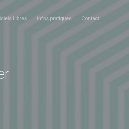
iciels Libres
Infos pratiques
Contact
er