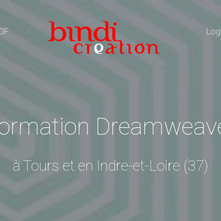
DF
Log
ormation Dreamweav
à Tours et en Indre-et-Loire (37)