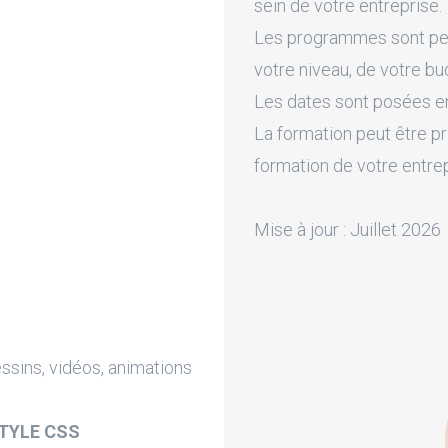
sein de votre entreprise.
Les programmes sont pers
votre niveau, de votre bu
Les dates sont posées en 
La formation peut être pr
formation de votre entre
Mise à jour : Juillet 2026
ssins, vidéos, animations
STYLE CSS