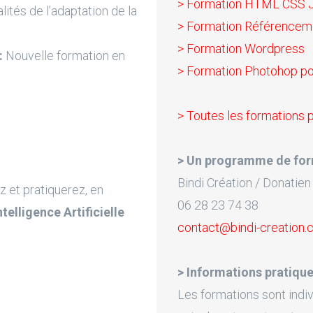
> Formation HTML CSS 
lités de l’adaptation de la
> Formation Référencem
> Formation Wordpress
:
Nouvelle formation en
> Formation Photohop po
> Toutes les formations
> Un programme de for
Bindi Création / Donatien
z et pratiquerez, en
06 28 23 74 38
Intelligence Artificielle
contact@bindi-creation
> Informations pratique
Les formations sont indiv