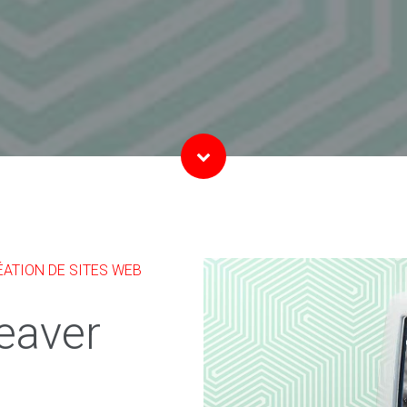
ATION DE SITES WEB
eaver