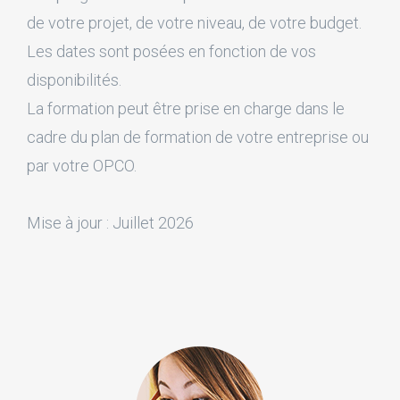
de votre projet, de votre niveau, de votre budget.
Les dates sont posées en fonction de vos
disponibilités.
La formation peut être prise en charge dans le
cadre du plan de formation de votre entreprise ou
par votre OPCO.
Mise à jour : Juillet 2026