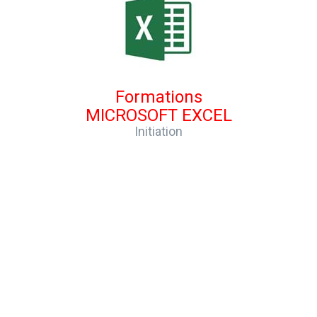
Formations
MICROSOFT EXCEL
Initiation
Maîtriser les fonctions de base du tableur de référence !