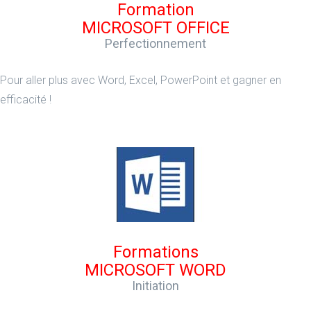
Formation
MICROSOFT OFFICE
Perfectionnement
Pour aller plus avec Word, Excel, PowerPoint et gagner en
efficacité !
Formations
MICROSOFT WORD
Initiation