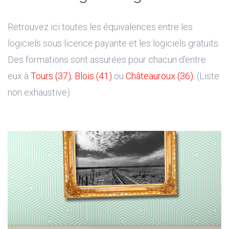
Retrouvez ici toutes les équivalences entre les
logiciels sous licence payante et les logiciels gratuits.
Des formations sont assurées pour chacun d'entre
eux à
Tours (37)
,
Blois (41)
ou
Châteauroux (36)
. (Liste
non exhaustive)