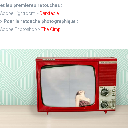
et les premières retouches :
Adobe Lightroom >
Darktable
> Pour la retouche photographique :
Adobe Photoshop >
The Gimp