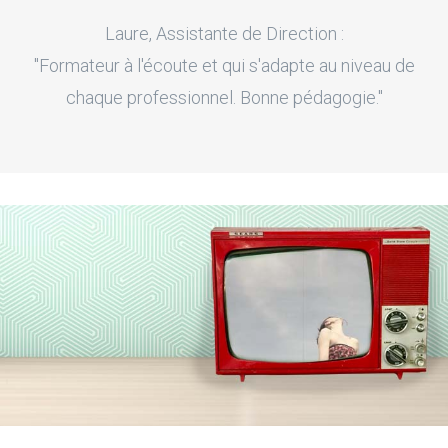
Laure, Assistante de Direction :
"Formateur à l'écoute et qui s'adapte au niveau de
chaque professionnel. Bonne pédagogie."