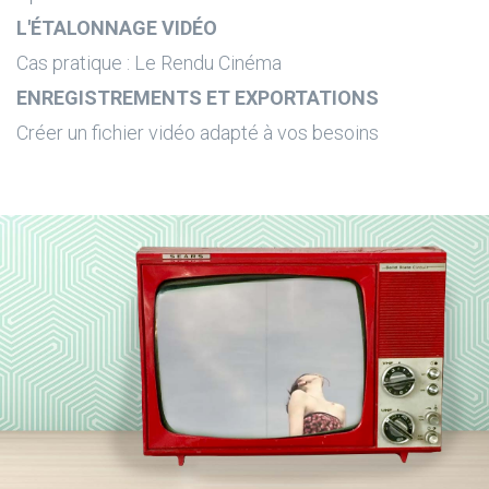
L'ÉTALONNAGE VIDÉO
Cas pratique : Le Rendu Cinéma
ENREGISTREMENTS ET EXPORTATIONS
Créer un fichier vidéo adapté à vos besoins